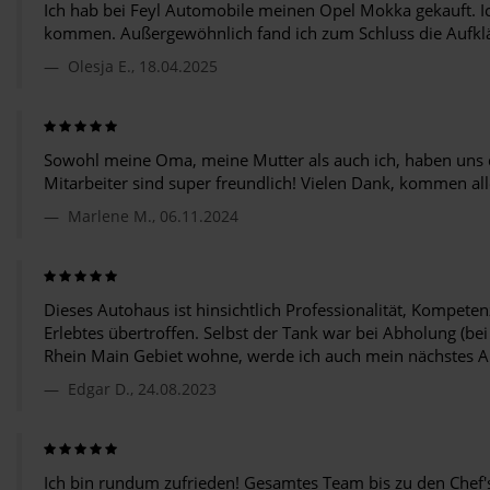
Ich hab bei Feyl Automobile meinen Opel Mokka gekauft. Ic
kommen. Außergewöhnlich fand ich zum Schluss die Aufklär
Olesja E., 18.04.2025
Sowohl meine Oma, meine Mutter als auch ich, haben uns dor
Mitarbeiter sind super freundlich! Vielen Dank, kommen all
Marlene M., 06.11.2024
Dieses Autohaus ist hinsichtlich Professionalität, Kompete
Erlebtes übertroffen. Selbst der Tank war bei Abholung (bei
Rhein Main Gebiet wohne, werde ich auch mein nächstes A
Edgar D., 24.08.2023
Ich bin rundum zufrieden! Gesamtes Team bis zu den Chef's t