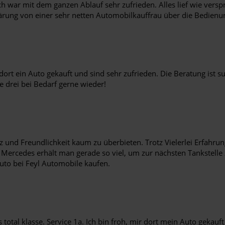
h war mit dem ganzen Ablauf sehr zufrieden. Alles lief wie versp
ung von einer sehr netten Automobilkauffrau über die Bedienung
t ein Auto gekauft und sind sehr zufrieden. Die Beratung ist su
e drei bei Bedarf gerne wieder!
nz und Freundlichkeit kaum zu überbieten. Trotz Vielerlei Erfahr
 Mercedes erhält man gerade so viel, um zur nächsten Tankstelle 
uto bei Feyl Automobile kaufen.
otal klasse. Service 1a. Ich bin froh, mir dort mein Auto gekauft