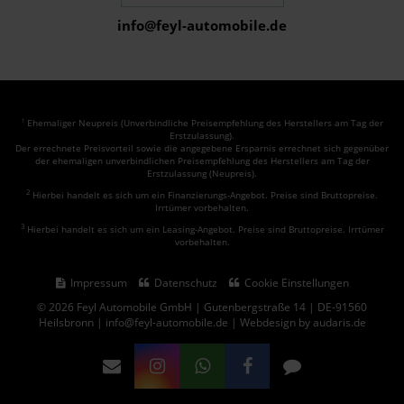
info@feyl-automobile.de
Ehemaliger Neupreis (Unverbindliche Preisempfehlung des Herstellers am Tag der
1
Erstzulassung).
Der errechnete Preisvorteil sowie die angegebene Ersparnis errechnet sich gegenüber
der ehemaligen unverbindlichen Preisempfehlung des Herstellers am Tag der
Erstzulassung (Neupreis).
2
Hierbei handelt es sich um ein Finanzierungs-Angebot. Preise sind Bruttopreise.
Irrtümer vorbehalten.
3
Hierbei handelt es sich um ein Leasing-Angebot. Preise sind Bruttopreise. Irrtümer
vorbehalten.
Impressum
Datenschutz
Cookie Einstellungen
© 2026 Feyl Automobile GmbH | Gutenbergstraße 14 | DE-91560
Heilsbronn | info@feyl-automobile.de |
Webdesign by audaris.de