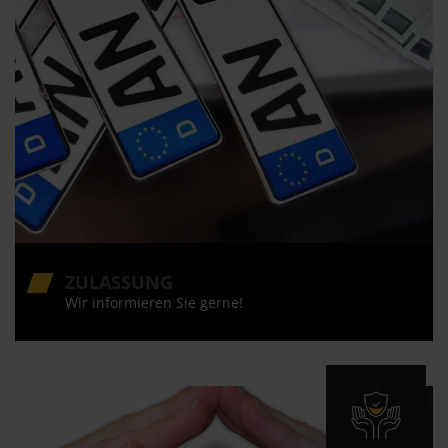
ZULASSUNG
Wir informieren Sie gerne!