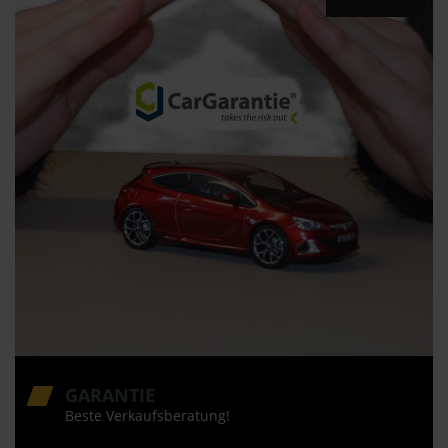
GARANTIE
Beste Verkaufsberatung!