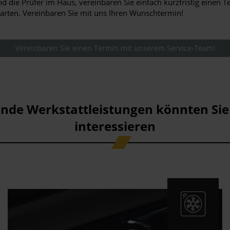
d die Prüfer im Haus, vereinbaren Sie einfach kurzfristig einen T
warten. Vereinbaren Sie mit uns Ihren Wunschtermin!
Vereinbaren Sie einen Termin mit unserem Service-Team!
ende Werkstattleistungen könnten Sie
interessieren