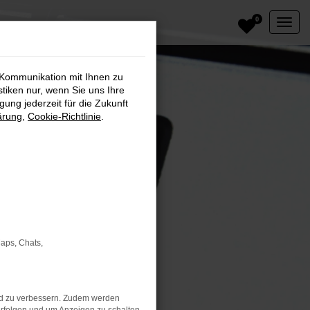
0
 Kommunikation mit Ihnen zu
stiken nur, wenn Sie uns Ihre
ung jederzeit für die Zukunft
ärung
,
Cookie-Richtlinie
.
Maps, Chats,
nd zu verbessern. Zudem werden