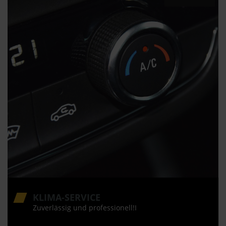
KLIMA-SERVICE
Zuverlässig und professionell!I