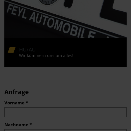
HU/AU
Wir kümmern uns um alles!
Anfrage
Vorname *
Nachname *