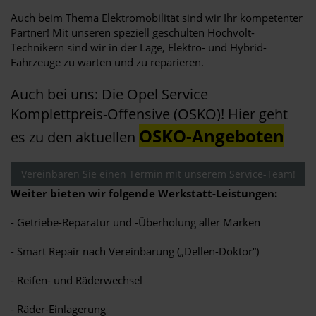
Auch beim Thema Elektromobilität sind wir Ihr kompetenter
Partner! Mit unseren speziell geschulten Hochvolt-
Technikern sind wir in der Lage, Elektro- und Hybrid-
Fahrzeuge zu warten und zu reparieren.
Auch bei uns: Die Opel Service
Komplettpreis-Offensive (OSKO)! Hier geht
OSKO-Angeboten
es zu den aktuellen
Vereinbaren Sie einen Termin mit unserem Service-Team!
Weiter bieten wir folgende Werkstatt-Leistungen:
- Getriebe-Reparatur und -Überholung aller Marken
- Smart Repair nach Vereinbarung („Dellen-Doktor“)
- Reifen- und Räderwechsel
- Räder-Einlagerung