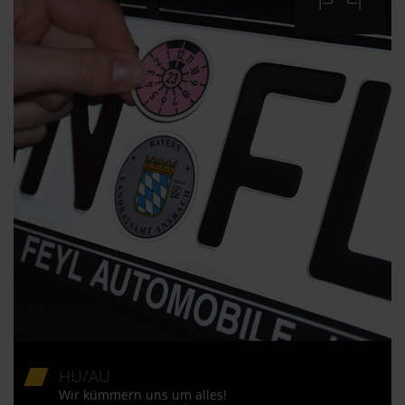
HU/AU
Wir kümmern uns um alles!