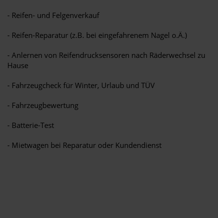
- Reifen- und Felgenverkauf
- Reifen-Reparatur (z.B. bei eingefahrenem Nagel o.Ä.)
- Anlernen von Reifendrucksensoren nach Räderwechsel zu
Hause
- Fahrzeugcheck für Winter, Urlaub und TÜV
- Fahrzeugbewertung
- Batterie-Test
- Mietwagen bei Reparatur oder Kundendienst