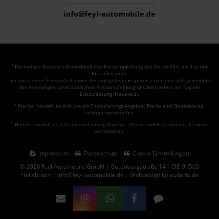
info@feyl-automobile.de
Ehemaliger Neupreis (Unverbindliche Preisempfehlung des Herstellers am Tag der
1
Erstzulassung).
Der errechnete Preisvorteil sowie die angegebene Ersparnis errechnet sich gegenüber
der ehemaligen unverbindlichen Preisempfehlung des Herstellers am Tag der
Erstzulassung (Neupreis).
2
Hierbei handelt es sich um ein Finanzierungs-Angebot. Preise sind Bruttopreise.
Irrtümer vorbehalten.
3
Hierbei handelt es sich um ein Leasing-Angebot. Preise sind Bruttopreise. Irrtümer
vorbehalten.
Impressum
Datenschutz
Cookie Einstellungen
© 2026 Feyl Automobile GmbH | Gutenbergstraße 14 | DE-91560
Heilsbronn | info@feyl-automobile.de |
Webdesign by audaris.de