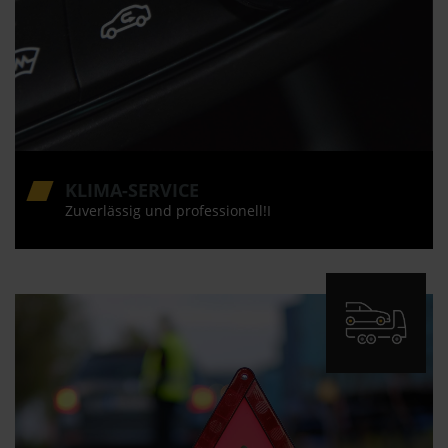
KLIMA-SERVICE
Zuverlässig und professionell!I